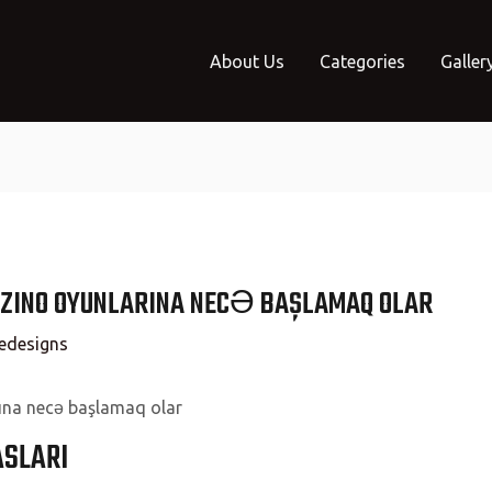
About Us
Categories
Galler
AZINO OYUNLARINA NECƏ BAŞLAMAQ OLAR
edesigns
rına necə başlamaq olar
ASLARI