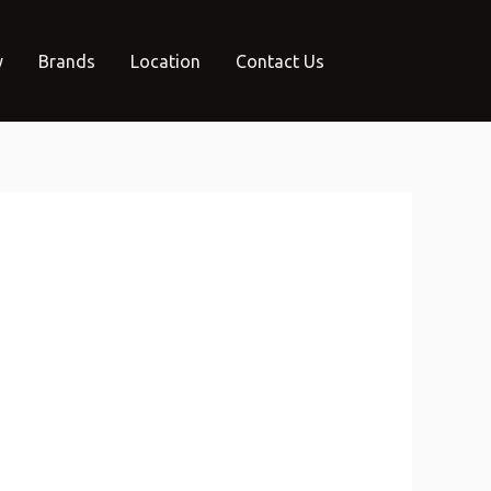
y
Brands
Location
Contact Us