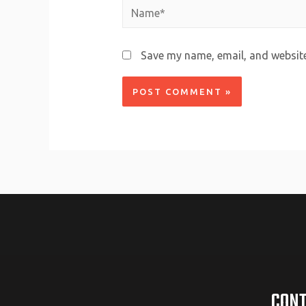
Name*
Save my name, email, and website 
CONT