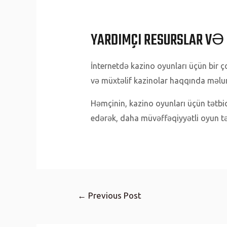
YARDIMÇI RESURSLAR VƏ
İnternetdə kazino oyunları üçün bir 
və müxtəlif kazinolar haqqında məluma
Həmçinin, kazino oyunları üçün tətbi
edərək, daha müvəffəqiyyətli oyun təc
Post
←
Previous Post
navigation