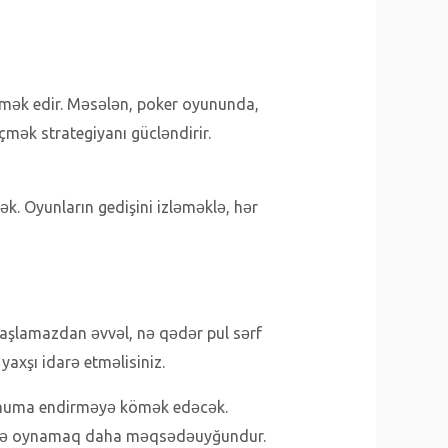
ömək edir. Məsələn, poker oyununda,
çmək strategiyanı gücləndirir.
. Oyunların gedişini izləməklə, hər
başlamazdan əvvəl, nə qədər pul sərf
axşı idarə etməlisiniz.
inimuma endirməyə kömək edəcək.
ul ilə oynamaq daha məqsədəuyğundur.