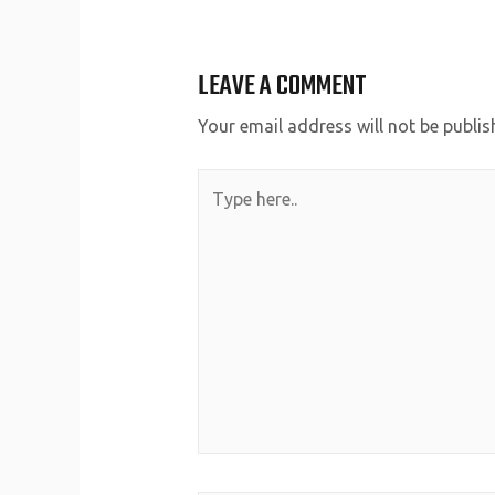
LEAVE A COMMENT
Your email address will not be publis
Type
here..