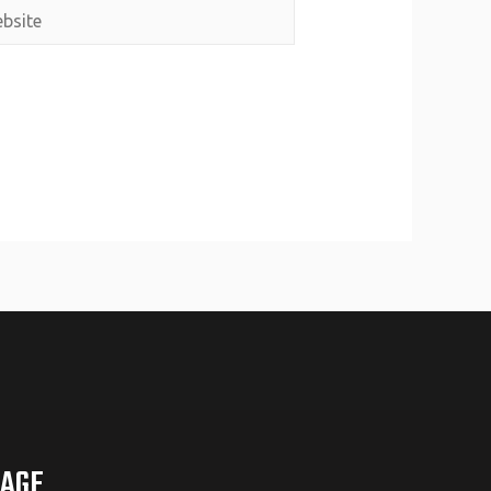
ite
SAGE