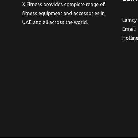
X Fitness provides complete range of
fitness equipment and accessories in
Lamcy 
UAE and all across the world.
Email:
Hotlin