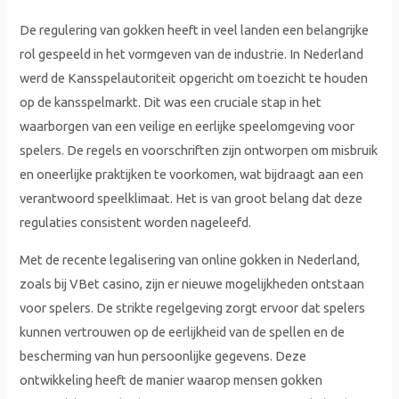
De regulering van gokken heeft in veel landen een belangrijke
rol gespeeld in het vormgeven van de industrie. In Nederland
werd de Kansspelautoriteit opgericht om toezicht te houden
op de kansspelmarkt. Dit was een cruciale stap in het
waarborgen van een veilige en eerlijke speelomgeving voor
spelers. De regels en voorschriften zijn ontworpen om misbruik
en oneerlijke praktijken te voorkomen, wat bijdraagt aan een
verantwoord speelklimaat. Het is van groot belang dat deze
regulaties consistent worden nageleefd.
Met de recente legalisering van online gokken in Nederland,
zoals bij VBet casino, zijn er nieuwe mogelijkheden ontstaan
voor spelers. De strikte regelgeving zorgt ervoor dat spelers
kunnen vertrouwen op de eerlijkheid van de spellen en de
bescherming van hun persoonlijke gegevens. Deze
ontwikkeling heeft de manier waarop mensen gokken