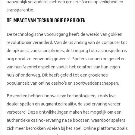
aanzienlijk veranderd, met een grotere focus op veiligheid en
transparantie.
DE IMPACT VAN TECHNOLOGIE OP GOKKEN
De technologische vooruitgang heeft de wereld van gokken
revolutionair veranderd. Van de uitvinding van de computer tot
de opkomst van smartphones, de toegang tot casinospellen is
nog nooit zo eenvoudig geweest. Spelers kunnen nu genieten
van hun favoriete spellen vanuit het comfort van hun eigen
huis of onderweg. Dit heeft geleid tot een groeiende
populariteit van online casino’s en sportweddenschappen.
Bovendien hebben innovatieve technologieën, zoals live
dealer spellen en augmented reality, de spelervaring verder
verbeterd. Deze ontwikkelingen maken het mogelijk om een
authentieke casino-ervaring na te bootsen, waardoor spelers
zich meer betrokken voelen bij het spel. Online platforms zoals