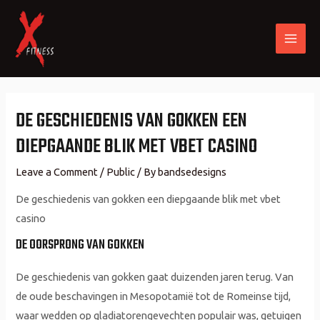
Skip
to
content
MAI
ME
DE GESCHIEDENIS VAN GOKKEN EEN
DIEPGAANDE BLIK MET VBET CASINO
Leave a Comment
/
Public
/ By
bandsedesigns
De geschiedenis van gokken een diepgaande blik met vbet
casino
DE OORSPRONG VAN GOKKEN
De geschiedenis van gokken gaat duizenden jaren terug. Van
de oude beschavingen in Mesopotamië tot de Romeinse tijd,
waar wedden op gladiatorengevechten populair was, getuigen