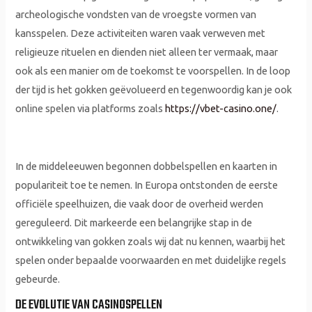
archeologische vondsten van de vroegste vormen van
kansspelen. Deze activiteiten waren vaak verweven met
religieuze rituelen en dienden niet alleen ter vermaak, maar
ook als een manier om de toekomst te voorspellen. In de loop
der tijd is het gokken geëvolueerd en tegenwoordig kan je ook
online spelen via platforms zoals
https://vbet-casino.one/
.
In de middeleeuwen begonnen dobbelspellen en kaarten in
populariteit toe te nemen. In Europa ontstonden de eerste
officiële speelhuizen, die vaak door de overheid werden
gereguleerd. Dit markeerde een belangrijke stap in de
ontwikkeling van gokken zoals wij dat nu kennen, waarbij het
spelen onder bepaalde voorwaarden en met duidelijke regels
gebeurde.
DE EVOLUTIE VAN CASINOSPELLEN