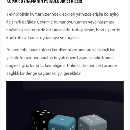
KUMAR OYNAMANIN PSIKOLOJIK ETKILERI
Teknolojinin kumar üzerindeki etkileri yalnızca erişim kolaylığı
ile sınırlı değildir. Çevrimiçi kumar oyunlarının yaygınlaşması,
bağımlılık risklerini de artırmaktadır. Kolay erişim, bazı kişilerde
kontrolsüz kumar oynamaya yol açabilir.
Bu nedenle, oyuncuların kendilerini korumaları ve bilinçli bir
şekilde kumar oynamaları büyük önem taşımaktadır. Kumar
bağımlılığına karşı farkındalığın artırılması, kumar sektöründe
sağlıklı bir denge sağlamak için gereklidir.