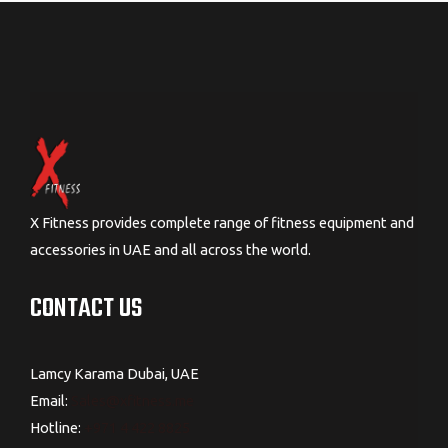
X Fitness provides complete range of fitness equipment and
accessories in UAE and all across the world.
CONTACT US
Lamcy Karama Dubai, UAE
Email:
Sales@xfitness.me
Hotline:
+971 4 422 8825