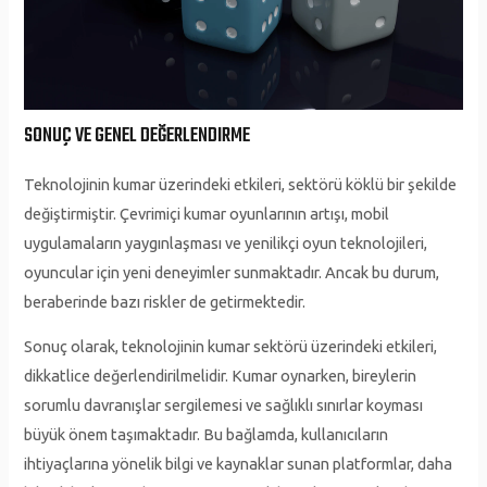
SONUÇ VE GENEL DEĞERLENDIRME
Teknolojinin kumar üzerindeki etkileri, sektörü köklü bir şekilde
değiştirmiştir. Çevrimiçi kumar oyunlarının artışı, mobil
uygulamaların yaygınlaşması ve yenilikçi oyun teknolojileri,
oyuncular için yeni deneyimler sunmaktadır. Ancak bu durum,
beraberinde bazı riskler de getirmektedir.
Sonuç olarak, teknolojinin kumar sektörü üzerindeki etkileri,
dikkatlice değerlendirilmelidir. Kumar oynarken, bireylerin
sorumlu davranışlar sergilemesi ve sağlıklı sınırlar koyması
büyük önem taşımaktadır. Bu bağlamda, kullanıcıların
ihtiyaçlarına yönelik bilgi ve kaynaklar sunan platformlar, daha