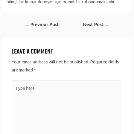
bilinçli bir kumar deneyimi için önemli bir rol oynamaktadır.
Post
←
Previous Post
Next Post
→
navigation
LEAVE A COMMENT
Your email address will not be published.
Required fields
are marked
*
Type
here..