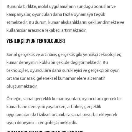
Bununla birlikte, mobil uygulamaların sunduğu bonuslar ve
kampanyalar, oyuncuları daha fazla oynamaya teşvik
etmektedir. Bu durum, kumar alışkanlıklarını şekillendirmekte ve
kullanıcılar arasında rekabeti artırmaktadır.
YENILIKÇI OYUN TEKNOLOJILERI
Sanal gerçeklik ve artırılmış gerçeklik gibi yenilikçi teknolojiler,
kumar deneyimini köklü bir şekilde değiştirmektedir. Bu
teknolojiler, oyunculara daha sürükleyici ve gerçekçi bir oyun
ortamı sunarak, geleneksel kumarhanelere alternatif
oluşturmaktadır.
Örneğin, sanal gerçeklik kumar oyunları, oyunculara gerçek bir
kumarhane deneyimi yaşatırken, artırılmış gerçeklik
uygulamaları da fiziksel ortamlara sanal unsurlar ekleyerek
oyun deneyimini zenginleştirmektedir.