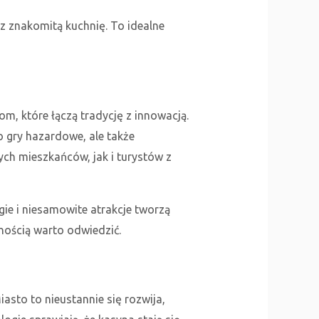
az znakomitą kuchnię. To idealne
m, które łączą tradycję z innowacją.
o gry hazardowe, ale także
ych mieszkańców, jak i turystów z
e i niesamowite atrakcje tworzą
nością warto odwiedzić.
asto to nieustannie się rozwija,