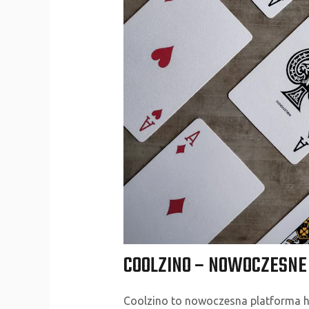
COOLZINO – NOWOCZESNE
Coolzino to nowoczesna platforma ha