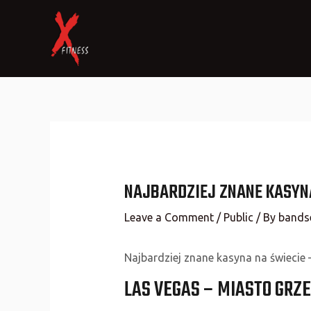
Skip
to
content
NAJBARDZIEJ ZNANE KASYNA
Leave a Comment
/
Public
/ By
bands
Najbardziej znane kasyna na świecie 
LAS VEGAS – MIASTO GRZ