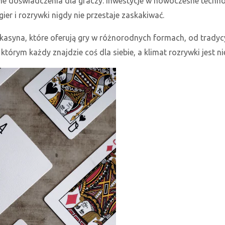
e doświadczenia dla graczy. Inwestycje w nowoczesne technolo
gier i rozrywki nigdy nie przestaje zaskakiwać.
asyna, które oferują gry w różnorodnych formach, od tradyc
órym każdy znajdzie coś dla siebie, a klimat rozrywki jest ni