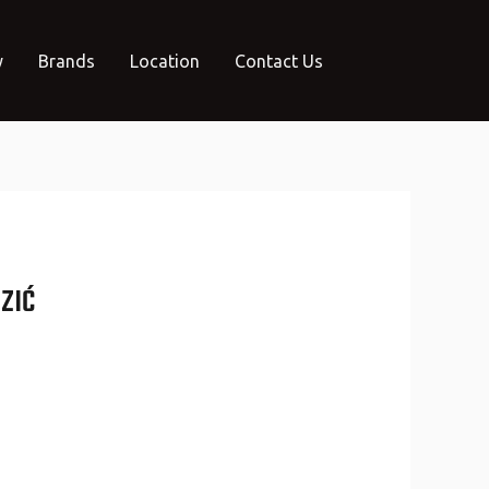
y
Brands
Location
Contact Us
ZIĆ