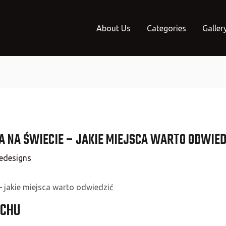
About Us
Categories
Galler
 NA ŚWIECIE – JAKIE MIEJSCA WARTO ODWIED
edesigns
– jakie miejsca warto odwiedzić
ECHU