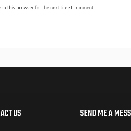
in this browser for the next time I comment.
ACT US
SEND ME A MES