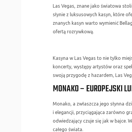
Las Vegas, znane jako światowa stoli
słynie z luksusowych kasyn, które of
znanych kasyn warto wymienić Bella
ofertą rozrywkową.
Kasyna w Las Vegas to nie tylko miej
koncerty, występy artystów oraz spe
swoją przygodę z hazardem, Las Veg
MONAKO – EUROPEJSKI L
Monako, a zwłaszcza jego słynna dzie
i elegancji, przyciągająca zarówno g
odwiedzający czuje się jak w bajce. 
całego świata.