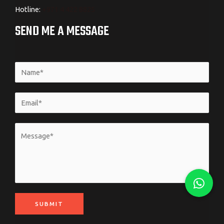
Hotline:
+971 4 422 8825
SEND ME A MESSAGE
SUBMIT