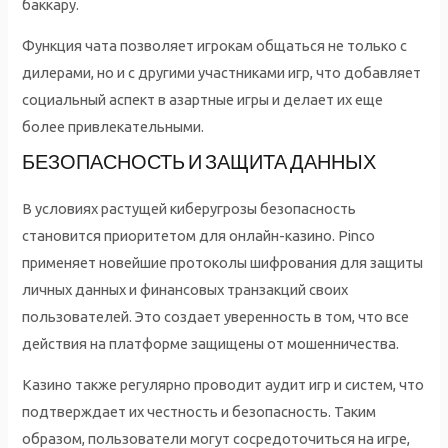
баккару.
Функция чата позволяет игрокам общаться не только с
дилерами, но и с другими участниками игр, что добавляет
социальный аспект в азартные игры и делает их еще
более привлекательными.
БЕЗОПАСНОСТЬ И ЗАЩИТА ДАННЫХ
В условиях растущей киберугрозы безопасность
становится приоритетом для онлайн-казино. Pinco
применяет новейшие протоколы шифрования для защиты
личных данных и финансовых транзакций своих
пользователей. Это создает уверенность в том, что все
действия на платформе защищены от мошенничества.
Казино также регулярно проводит аудит игр и систем, что
подтверждает их честность и безопасность. Таким
образом, пользователи могут сосредоточиться на игре,