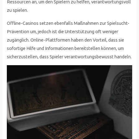
Ressourcen an, um den Spielern zu helfen, verantwortungsvoll
zu spielen.
Offline-Casinos setzen ebenfalls Maßnahmen zur Spielsucht-
Prävention um, jedoch ist die Unterstützung oft weniger
zugänglich. Online-Plattformen haben den Vorteil, dass sie
sofortige Hilfe und Informationen bereitstellen können, um
sicherzustellen, dass Spieler verantwortungsbewusst handeln.