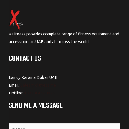
X Fitness provides complete range of fitness equipment and
accessories in UAE and all across the world.
CONTACT US
Lamcy Karama Dubai, UAE
Email:
Sales@xfitness.me
Hotline:
+971 4 422 8825
SEND ME A MESSAGE