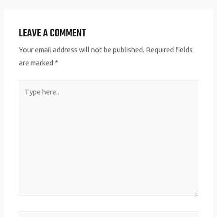
LEAVE A COMMENT
Your email address will not be published.
Required fields
are marked
*
Type
here..