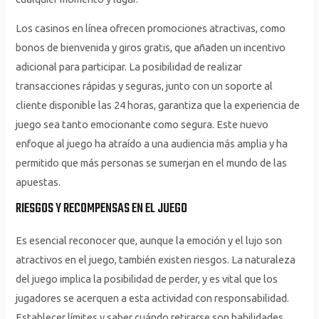
Los casinos en línea ofrecen promociones atractivas, como
bonos de bienvenida y giros gratis, que añaden un incentivo
adicional para participar. La posibilidad de realizar
transacciones rápidas y seguras, junto con un soporte al
cliente disponible las 24 horas, garantiza que la experiencia de
juego sea tanto emocionante como segura. Este nuevo
enfoque al juego ha atraído a una audiencia más amplia y ha
permitido que más personas se sumerjan en el mundo de las
apuestas.
RIESGOS Y RECOMPENSAS EN EL JUEGO
Es esencial reconocer que, aunque la emoción y el lujo son
atractivos en el juego, también existen riesgos. La naturaleza
del juego implica la posibilidad de perder, y es vital que los
jugadores se acerquen a esta actividad con responsabilidad.
Establecer límites y saber cuándo retirarse son habilidades