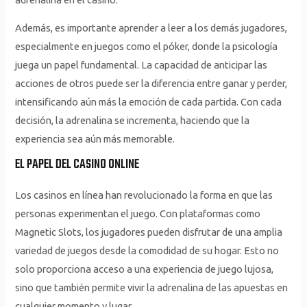
Además, es importante aprender a leer a los demás jugadores,
especialmente en juegos como el póker, donde la psicología
juega un papel fundamental. La capacidad de anticipar las
acciones de otros puede ser la diferencia entre ganar y perder,
intensificando aún más la emoción de cada partida. Con cada
decisión, la adrenalina se incrementa, haciendo que la
experiencia sea aún más memorable.
EL PAPEL DEL CASINO ONLINE
Los casinos en línea han revolucionado la forma en que las
personas experimentan el juego. Con plataformas como
Magnetic Slots, los jugadores pueden disfrutar de una amplia
variedad de juegos desde la comodidad de su hogar. Esto no
solo proporciona acceso a una experiencia de juego lujosa,
sino que también permite vivir la adrenalina de las apuestas en
cualquier momento y lugar.