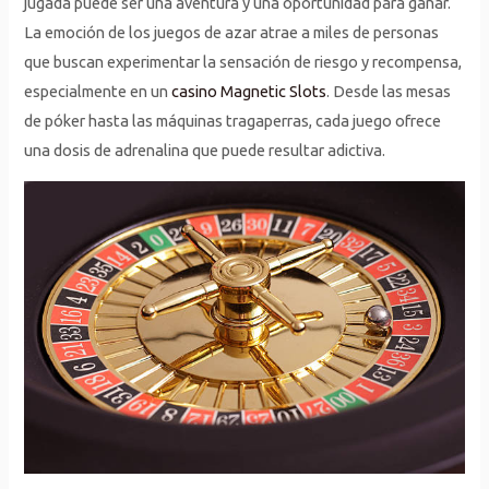
jugada puede ser una aventura y una oportunidad para ganar.
La emoción de los juegos de azar atrae a miles de personas
que buscan experimentar la sensación de riesgo y recompensa,
especialmente en un
casino Magnetic Slots
. Desde las mesas
de póker hasta las máquinas tragaperras, cada juego ofrece
una dosis de adrenalina que puede resultar adictiva.