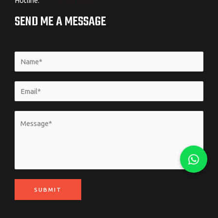
Hotline:
+971 4 422 8825
SEND ME A MESSAGE
SUBMIT