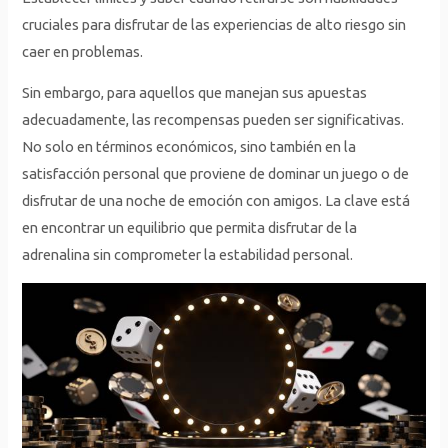
cruciales para disfrutar de las experiencias de alto riesgo sin
caer en problemas.
Sin embargo, para aquellos que manejan sus apuestas
adecuadamente, las recompensas pueden ser significativas.
No solo en términos económicos, sino también en la
satisfacción personal que proviene de dominar un juego o de
disfrutar de una noche de emoción con amigos. La clave está
en encontrar un equilibrio que permita disfrutar de la
adrenalina sin comprometer la estabilidad personal.