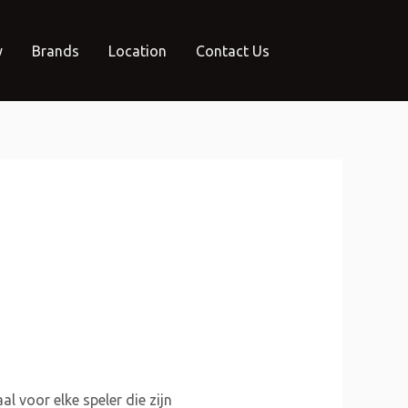
y
Brands
Location
Contact Us
l voor elke speler die zijn