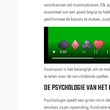
winstkansen wil maximaliseren. Elk spe
essentieel om een goed begrip te hebb
geïnformeerde keuzes te maken, zoa
Daarnaast is het belangrijk om te real
te leren over de verschillende spellen
DE PSYCHOLOGIE VAN HET
Psychologie speelt een grote rol in
emoties zoals opwinding, frustratie 