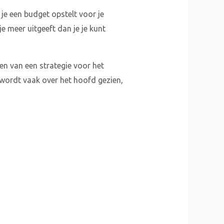
 je een budget opstelt voor je
e meer uitgeeft dan je je kunt
en van een strategie voor het
 wordt vaak over het hoofd gezien,