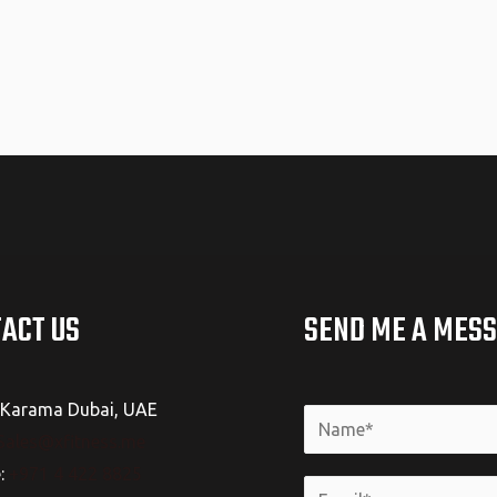
ACT US
SEND ME A MES
Karama Dubai, UAE
Sales@xfitness.me
e:
+971 4 422 8825