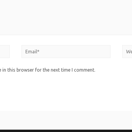
Email*
Webs
in this browser for the next time I comment.