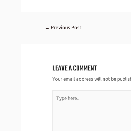
Post
←
Previous Post
navigation
LEAVE A COMMENT
Your email address will not be publis
Type
here..