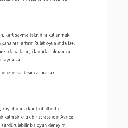
ken, kart sayma tekniğini kullanmak
şansınızı artırır. Rulet oyununda ise,
mek, daha bilinçli kararlar almanıza
e fayda var.
nuzun kalitesini artıracaktır.
kayıplarınızı kontrol altında
almak kritik bir stratejidir. Ayrıca,
sürdürülebilir bir oyun deneyimi