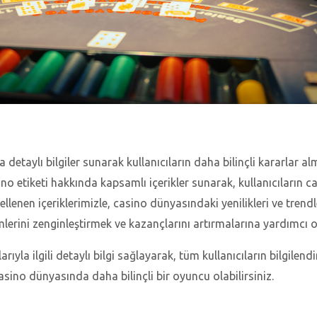
detaylı bilgiler sunarak kullanıcıların daha bilinçli kararlar a
asino etiketi hakkında kapsamlı içerikler sunarak, kullanıcıların 
llenen içeriklerimizle, casino dünyasındaki yenilikleri ve trendl
lerini zenginleştirmek ve kazançlarını artırmalarına yardımcı o
rıyla ilgili detaylı bilgi sağlayarak, tüm kullanıcıların bilgilend
asino dünyasında daha bilinçli bir oyuncu olabilirsiniz.