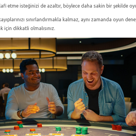
elafi etme isteğinizi de azaltır, böylece daha sakin bir şekilde 
ıplarınızı sınırlandırmakla kalmaz, aynı zamanda oyun deneyimi
için dikkatli olmalısınız.