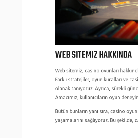
WEB SITEMIZ HAKKINDA
Web sitemiz, casino oyunları hakkında 
Farklı stratejiler, oyun kuralları ve c
olanak tanıyoruz. Ayrıca, sürekli günce
Amacımız, kullanıcıların oyun deneyim
Bütün bunların yanı sıra, casino oyunla
yaşamalarını sağlıyoruz. Bu şekilde, c