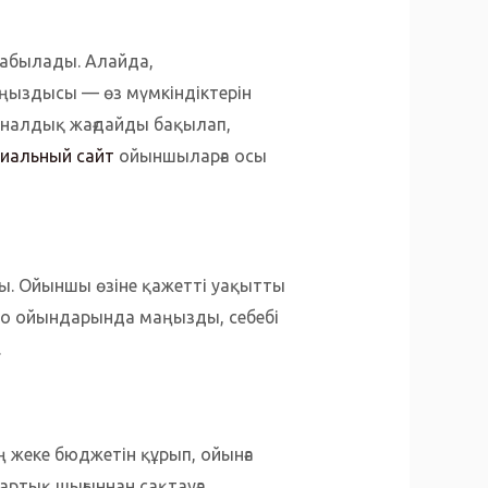
 табылады. Алайда,
аңыздысы — өз мүмкіндіктерін
ионалдық жағдайды бақылап,
циальный сайт
ойыншыларға осы
ды. Ойыншы өзіне қажетті уақытты
зино ойындарында маңызды, себебі
.
 жеке бюджетін құрып, ойынға
артық шығыннан сақтауға