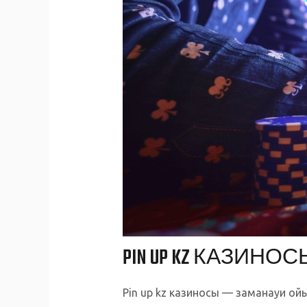
PIN UP KZ КАЗИ
Pin up kz казиносы — заманауи о