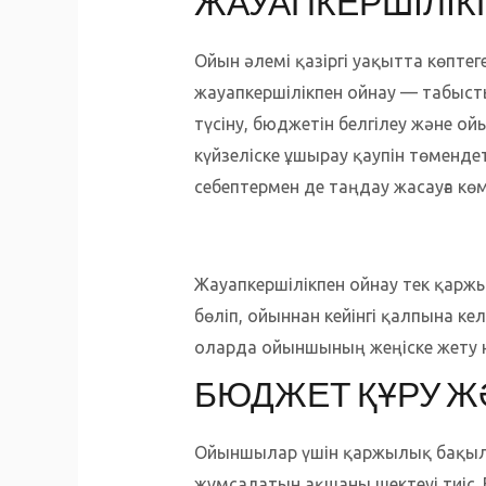
ЖАУАПКЕРШІЛІ
Ойын әлемі қазіргі уақытта көпте
жауапкершілікпен ойнау — табысты
түсіну, бюджетін белгілеу және 
күйзеліске ұшырау қаупін төменде
себептермен де таңдау жасауға көм
Жауапкершілікпен ойнау тек қарж
бөліп, ойыннан кейінгі қалпына к
оларда ойыншының жеңіске жету н
БЮДЖЕТ ҚҰРУ Ж
Ойыншылар үшін қаржылық бақылау
жұмсалатын ақшаны шектеуі тиіс. 