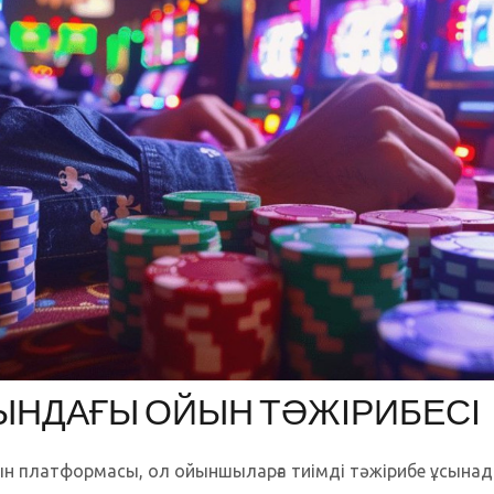
НОСЫНДАҒЫ ОЙЫН ТӘЖІРИБЕСІ
йын платформасы, ол ойыншыларға тиімді тәжірибе ұсына