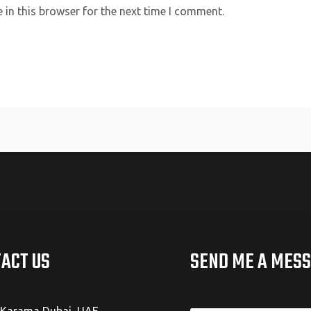
in this browser for the next time I comment.
ACT US
SEND ME A MES