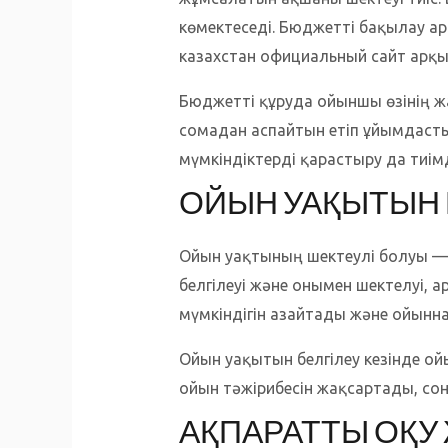
көмектеседі. Бюджетті бақылау ар
казахстан официальный сайт арқы
Бюджетті құруда ойыншы өзінің жа
сомадан аспайтын етіп ұйымдасты
мүмкіндіктерді қарастыру да тиі
ОЙЫН УАҚЫТЫН
Ойын уақтының шектеулі болуы — 
белгілеуі және онымен шектелуі, а
мүмкіндігін азайтады және ойыннан 
Ойын уақытын белгілеу кезінде ойы
ойын тәжірибесін жақсартады, сон
АҚПАРАТТЫ ОҚУ