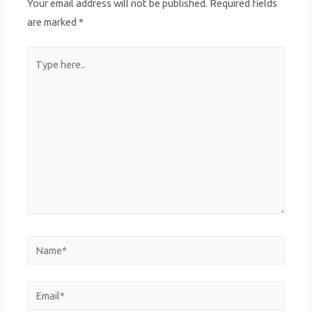
Your email address will not be published.
Required fields
are marked
*
Type
here..
Name*
Email*