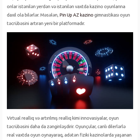
onlar istənilən yerdən və istənilən vaxtda kazino oyunlarına
daxil ola bilərlər. Məsələn,
Pin Up AZ kazino
gimnastikası oyun
təcrübəsini artıran yeni bir platformadır.
Virtual reallıq və artırılmış reallıq kimi innovasiyalar, oyun
təcrübəsini daha da zənginləşdirir. Oyunçular, canlı dilerlərlə
real vaxtda oyun oynayaraq, adətən fiziki kazinolarda yaşanan