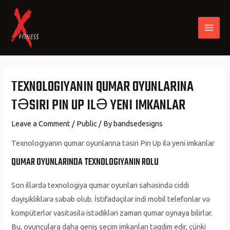
Skip
to
content
MAI
ME
TEXNOLOGIYANIN QUMAR OYUNLARINA
TƏSIRI PIN UP ILƏ YENI IMKANLAR
Leave a Comment
/
Public
/ By
bandsedesigns
Texnologiyanın qumar oyunlarına təsiri Pin Up ilə yeni imkanlar
QUMAR OYUNLARINDA TEXNOLOGIYANIN ROLU
Son illərdə texnologiya qumar oyunları sahəsində ciddi
dəyişikliklərə səbəb olub. İstifadəçilər indi mobil telefonlar və
kompüterlər vasitəsilə istədikləri zaman qumar oynaya bilirlər.
Bu, oyunçulara daha geniş seçim imkanları təqdim edir, çünki