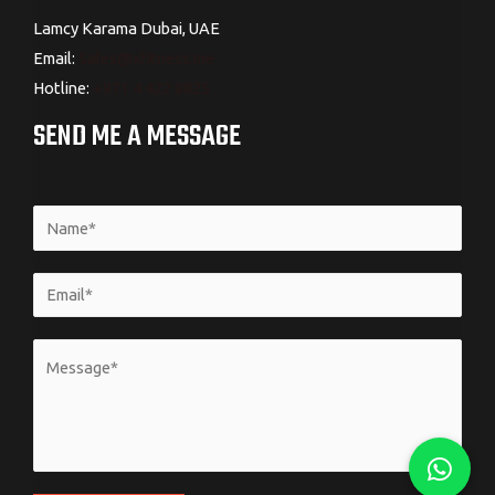
Lamcy Karama Dubai, UAE
Email:
Sales@xfitness.me
Hotline:
+971 4 422 8825
SEND ME A MESSAGE