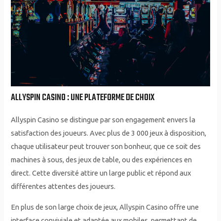
ALLYSPIN CASINO : UNE PLATEFORME DE CHOIX
Allyspin Casino se distingue par son engagement envers la
satisfaction des joueurs. Avec plus de 3 000 jeux à disposition,
chaque utilisateur peut trouver son bonheur, que ce soit des
machines à sous, des jeux de table, ou des expériences en
direct. Cette diversité attire un large public et répond aux
différentes attentes des joueurs.
En plus de son large choix de jeux, Allyspin Casino offre une
interface conviviale et adaptée aux mobiles, permettant de