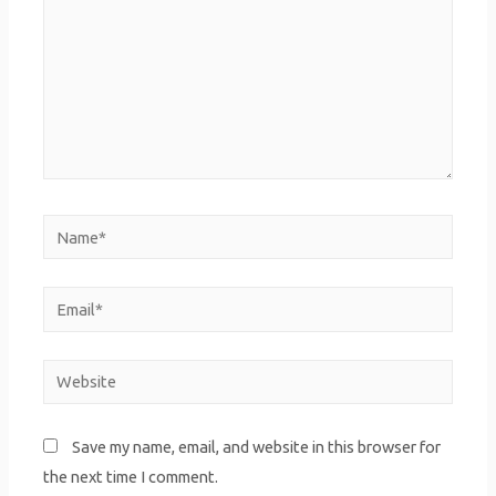
Name*
Email*
Website
Save my name, email, and website in this browser for
the next time I comment.