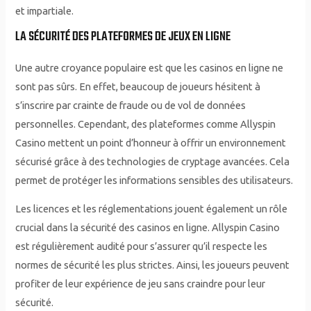
et impartiale.
LA SÉCURITÉ DES PLATEFORMES DE JEUX EN LIGNE
Une autre croyance populaire est que les casinos en ligne ne
sont pas sûrs. En effet, beaucoup de joueurs hésitent à
s’inscrire par crainte de fraude ou de vol de données
personnelles. Cependant, des plateformes comme Allyspin
Casino mettent un point d’honneur à offrir un environnement
sécurisé grâce à des technologies de cryptage avancées. Cela
permet de protéger les informations sensibles des utilisateurs.
Les licences et les réglementations jouent également un rôle
crucial dans la sécurité des casinos en ligne. Allyspin Casino
est régulièrement audité pour s’assurer qu’il respecte les
normes de sécurité les plus strictes. Ainsi, les joueurs peuvent
profiter de leur expérience de jeu sans craindre pour leur
sécurité.