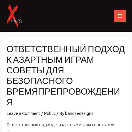
Skip
to
content
MAI
ME
ОТВЕТСТВЕННЫЙ ПОДХОД
К АЗАРТНЫМ ИГРАМ
СОВЕТЫ ДЛЯ
БЕЗОПАСНОГО
ВРЕМЯПРЕПРОВОЖДЕНИ
Я
Leave a Comment
/
Public
/ By
bandsedesigns
Ответственный подход к азартным играм советы для