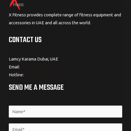
X Fitness provides complete range of fitness equipment and
accessories in UAE and all across the world.
CONTACT US
Lamcy Karama Dubai, UAE
Email:
Sales@xfitness.me
Hotline:
+971 4 422 8825
SEND ME A MESSAGE