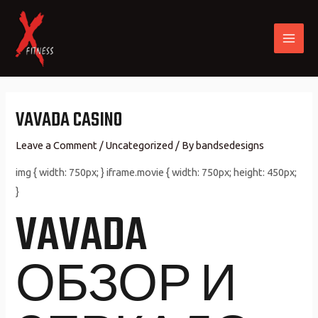
Skip
to
content
MAI
ME
VAVADA CASINO
Leave a Comment
/
Uncategorized
/ By
bandsedesigns
img { width: 750px; } iframe.movie { width: 750px; height: 450px;
}
VAVADA
ОБЗОР И