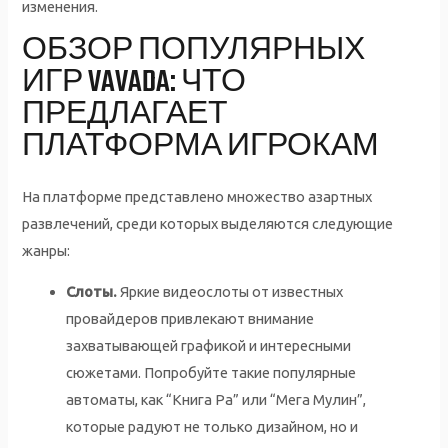
изменения.
ОБЗОР ПОПУЛЯРНЫХ
ИГР VAVADA: ЧТО
ПРЕДЛАГАЕТ
ПЛАТФОРМА ИГРОКАМ
На платформе представлено множество азартных
развлечений, среди которых выделяются следующие
жанры:
Слоты.
Яркие видеослоты от известных
провайдеров привлекают внимание
захватывающей графикой и интересными
сюжетами. Попробуйте такие популярные
автоматы, как “Книга Ра” или “Мега Мулин”,
которые радуют не только дизайном, но и