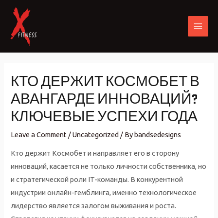
Skip
to
content
MAI
ME
КТО ДЕРЖИТ КОСМОБЕТ В
АВАНГАРДЕ ИННОВАЦИЙ?
КЛЮЧЕВЫЕ УСПЕХИ ГОДА
Leave a Comment
/
Uncategorized
/ By
bandsedesigns
Кто держит Космобет и направляет его в сторону
инноваций, касается не только личности собственника, но
и стратегической роли IT-команды. В конкурентной
индустрии онлайн-гемблинга, именно технологическое
лидерство является залогом выживания и роста.