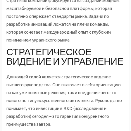
Стратегия компании фокусируется на создании мощной,
масштабируемой и безопасной платформы, которая
постоянно опережает стандарты рынка. Задачи по
разработке инноваций ложатся на плечи команды,
которая сочетает международный опыт с глубоким
пониманием украинского рынка.
СТРАТЕГИЧЕСКОЕ
ВИДЕНИЕ И УПРАВЛЕНИЕ
Движущей силой является стратегическое видение
высшего руководства. Оно включает в себя ориентацию
на как уже понятные решения, так и внедрение чего-то
нового по типу искусственного интеллекта. Руководство
понимает, что инвестиции в R&D (исследования и
разработки) сегодня – это гарантия конкурентного
преимущества завтра.