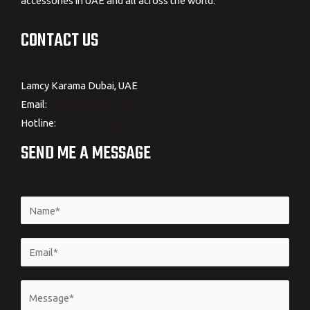
accessories in UAE and all across the world.
CONTACT US
Lamcy Karama Dubai, UAE
Email:
Sales@xfitness.me
Hotline:
+971 4 422 8825
SEND ME A MESSAGE