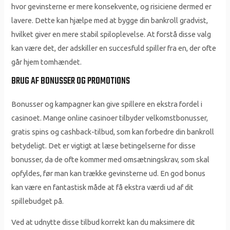
hvor gevinsterne er mere konsekvente, og risiciene dermed er
lavere. Dette kan hjælpe med at bygge din bankroll gradvist,
hvilket giver en mere stabil spiloplevelse. At forstå disse valg
kan være det, der adskiller en succesfuld spiller fra en, der ofte
går hjem tomhændet.
BRUG AF BONUSSER OG PROMOTIONS
Bonusser og kampagner kan give spillere en ekstra fordel i
casinoet. Mange online casinoer tilbyder velkomstbonusser,
gratis spins og cashback-tilbud, som kan forbedre din bankroll
betydeligt. Det er vigtigt at læse betingelserne for disse
bonusser, da de ofte kommer med omsætningskrav, som skal
opfyldes, før man kan trække gevinsterne ud. En god bonus
kan være en fantastisk måde at få ekstra værdi ud af dit
spillebudget på.
Ved at udnytte disse tilbud korrekt kan du maksimere dit