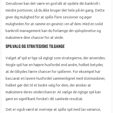
Derudover kan det være en god idé at opdele din bankroll i
mindre portioner, så du ikke bruger det hele på én gang. Dette
giver dig mulighed for at spille flere sessioner og øger
muligheden for at ramme en gevinst i en af dem. Med en solid
bankroll management kan du forlænge din spiloplevelse og
maksimere dine chancer for at vinde.
SPILVALG OG STRATEGISKE TILGANGE
Valget af spil er lige så vigtigt som strategierne, der anvendes.
Nogle spil har en højere husfordel end andre, hvilket betyder,
at de tilbydes færre chancer for spilleren. For eksempel har
baccarat en lavere husfordel sammenlignet med slotmaskiner,
hvilket gør det til et bedre valg for dem, der ønsker at
maksimere deres vinderchancer. At vælge de rigtige spil kan
gøre en signifikant forskel i dit samlede resultat.
Det er også værd at overveje at spille spil med lav variance,