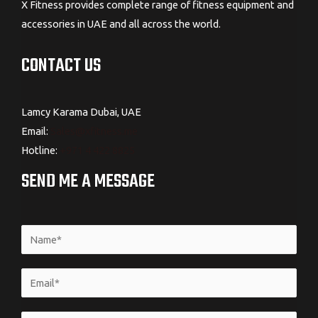
X Fitness provides complete range of fitness equipment and
accessories in UAE and all across the world.
CONTACT US
Lamcy Karama Dubai, UAE
Email:
Sales@xfitness.me
Hotline:
+971 4 422 8825
SEND ME A MESSAGE