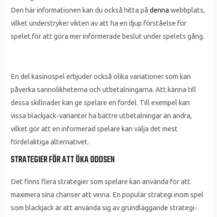
Den här informationen kan du också hitta på
denna
webbplats,
vilket understryker vikten av att ha en djup förståelse för
spelet för att göra mer informerade beslut under spelets gång.
En del kasinospel erbjuder också olika variationer som kan
påverka sannolikheterna och utbetalningarna. Att känna till
dessa skillnader kan ge spelare en fördel. Till exempel kan
vissa blackjack-varianter ha bättre utbetalningar än andra,
vilket gör att en informerad spelare kan välja det mest
fördelaktiga alternativet.
STRATEGIER FÖR ATT ÖKA ODDSEN
Det finns flera strategier som spelare kan använda för att
maximera sina chanser att vinna. En populär strategi inom spel
som blackjack är att använda sig av grundläggande strategi-