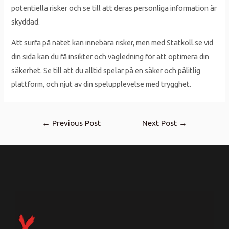
potentiella risker och se till att deras personliga information är
skyddad.
Att surfa på nätet kan innebära risker, men med Statkoll.se vid
din sida kan du få insikter och vägledning för att optimera din
säkerhet. Se till att du alltid spelar på en säker och pålitlig
plattform, och njut av din spelupplevelse med trygghet.
Post
←
Previous Post
Next Post
→
navigation