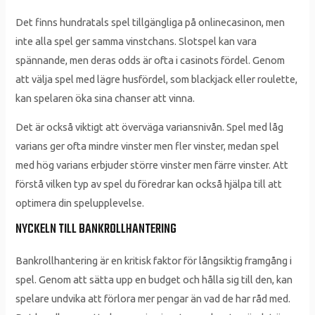
Det finns hundratals spel tillgängliga på onlinecasinon, men
inte alla spel ger samma vinstchans. Slotspel kan vara
spännande, men deras odds är ofta i casinots fördel. Genom
att välja spel med lägre husfördel, som blackjack eller roulette,
kan spelaren öka sina chanser att vinna.
Det är också viktigt att överväga variansnivån. Spel med låg
varians ger ofta mindre vinster men fler vinster, medan spel
med hög varians erbjuder större vinster men färre vinster. Att
förstå vilken typ av spel du föredrar kan också hjälpa till att
optimera din spelupplevelse.
NYCKELN TILL BANKROLLHANTERING
Bankrollhantering är en kritisk faktor för långsiktig framgång i
spel. Genom att sätta upp en budget och hålla sig till den, kan
spelare undvika att förlora mer pengar än vad de har råd med.