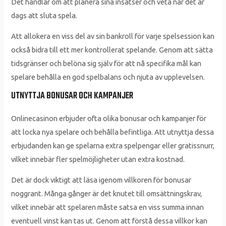
Det handlar om att planera sina insatser och veta när det är
dags att sluta spela.
Att allokera en viss del av sin bankroll för varje spelsession kan
också bidra till ett mer kontrollerat spelande. Genom att sätta
tidsgränser och belöna sig själv för att nå specifika mål kan
spelare behålla en god spelbalans och njuta av upplevelsen.
UTNYTTJA BONUSAR OCH KAMPANJER
Onlinecasinon erbjuder ofta olika bonusar och kampanjer för
att locka nya spelare och behålla befintliga. Att utnyttja dessa
erbjudanden kan ge spelarna extra spelpengar eller gratissnurr,
vilket innebär fler spelmöjligheter utan extra kostnad.
Det är dock viktigt att läsa igenom villkoren för bonusar
noggrant. Många gånger är det knutet till omsättningskrav,
vilket innebär att spelaren måste satsa en viss summa innan
eventuell vinst kan tas ut. Genom att förstå dessa villkor kan