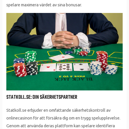
spelare maximera värdet av sina bonusar.
STATKOLL.SE: DIN SÄKERHETSPARTNER
Statkoll.se erbjuder en omfattande säkerhetskontroll av
onlinecasinon för att försäkra dig om en trygg spelupplevelse.
Genom att använda deras plattform kan spelare identifiera