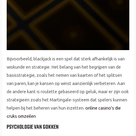
Bijvoorbeeld, blackjack is een spel dat sterk afhankelijk is van
wiskunde en strategie. Het belang van het begrijpen van de
basisstrategie, zoals het nemen van kaarten of het splitsen
van paren, kan je kansen op winst aanzienlijk verbeteren. Aan
de andere kant is roulette gebaseerd op geluk, maar er zijn ook
strategieën zoals het Martingale-systeem dat spelers kunnen
helpen bij het beheren van hun inzetten.
online casino's die
cruks omzeilen
PSYCHOLOGIE VAN GOKKEN