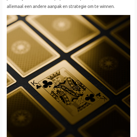
allemaal een andere aanpak en strategie om te winnen.