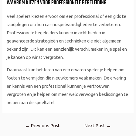
WAAROM KIEZEN VOOR PROFESSIONELE BEGELEIDING
Veel spelers kiezen ervoor om een professional of een gids te
raadplegen om hun casinospelvaardigheden te verbeteren.
Professionele begeleiders kunnen inzicht bieden in
geavanceerde strategieën en technieken die niet algemeen
bekend zijn. Dit kan een aanzienlijk verschil maken in je spel en
je kansen op winst vergroten.
Daarnaast kan het leren van een ervaren speler je helpen om
fouten te vermijden die nieuwkomers vaak maken. De ervaring
en kennis van een professional kunnen je vertrouwen
vergroten en je helpen om meer weloverwogen beslissingen te
nemen aan de speeltafel.
Post
←
Previous Post
Next Post
→
navigation