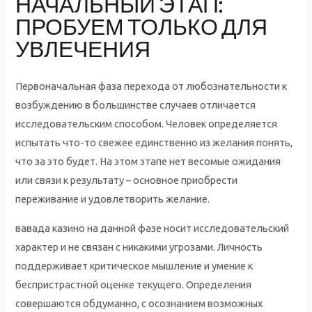
НАЧАЛЬНЫЙ ЭТАП:
ПРОБУЕМ ТОЛЬКО ДЛЯ
УВЛЕЧЕНИЯ
Первоначальная фаза перехода от любознательности к
возбуждению в большинстве случаев отличается
исследовательским способом. Человек определяется
испытать что-то свежее единственно из желания понять,
что за это будет. На этом этапе нет весомые ожидания
или связи к результату – основное приобрести
переживание и удовлетворить желание.
вавада казино на данной фазе носит исследовательский
характер и не связан с никакими угрозами. Личность
поддерживает критическое мышление и умение к
беспристрастной оценке текущего. Определения
совершаются обдуманно, с осознанием возможных