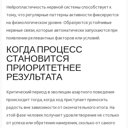
Нейропластичность нервной системы способствует к
тому, что регулярные паттерны активности фиксируются
на физиологическом уровне. Образуются устойчивые
нервные связи, которые автоматически запускаются при
появлении релевантных факторов или условий.
КОГДА ПРОЦЕСС
СТАНОВИТСЯ
ПРИОРИТЕТНЕЕ
РЕЗУЛЬТАТА
Критический период в эволюции азартного поведения
происходит тогда, когда ход приступает приносить
радость вне зависимости от окончательного итога. На
этой фазе человек получает удовлетворение не столько
от успеха или обретения намерения, сколько от самого