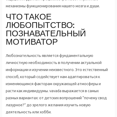
механизмы функционирования нашего мозга и души.
ЧТО ТАКОЕ
ЛЮБОПЫТСТВО:
ПОЗНАВАТЕЛЬНЫЙ
МОТИВАТОР
Любознательность является фундаментальную
личностную необходимость в получении актуальной
информации и изучении неизвестного. Это естественный
способ, который содействует нам адаптироваться к
изменяющимся факторам окружающей атмосферы и
расти как индивидуумы. vavada выражается в самых
разных вариантах: от детских вопрошений “почему свод
лазурное?” до зрелого желания изучить новую
деятельность или хобби.