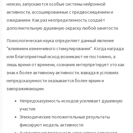
неясен, запускаются особые системы нейронной
активности, ассоциированные с предвосхищением и
ожиданием. Как раз неопределенность создаёт
дополнительную душевную окраску любой занятости.
Психологическая наука определяет данный явление
“влиянием изменчивого стимулирования”. Когда награда
или благоприятный исход возникают не постоянно, а
лишь время от времени, сознание интерпретирует это как
знак к более активному активности. вавада в условиях
непредсказуемости оказывается более ярким и
завораживающим.
Непредсказуемость исходов усиливает душевную
участие
Эпизодические положительные результаты
фиксируют модель активности
Антиципация потенциального успеха запускает