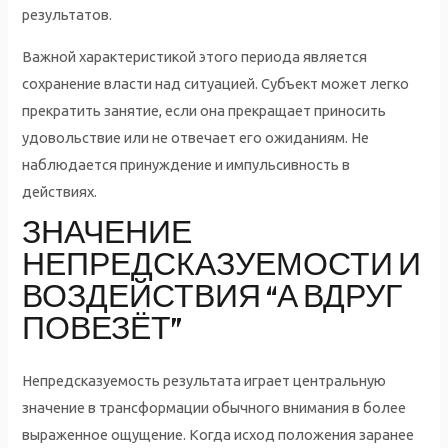
результатов.
Важной характеристикой этого периода является
сохранение власти над ситуацией. Субъект может легко
прекратить занятие, если она прекращает приносить
удовольствие или не отвечает его ожиданиям. Не
наблюдается принуждение и импульсивность в
действиях.
ЗНАЧЕНИЕ
НЕПРЕДСКАЗУЕМОСТИ И
ВОЗДЕЙСТВИЯ “А ВДРУГ
ПОВЕЗЁТ”
Непредсказуемость результата играет центральную
значение в трансформации обычного внимания в более
выраженное ощущение. Когда исход положения заранее