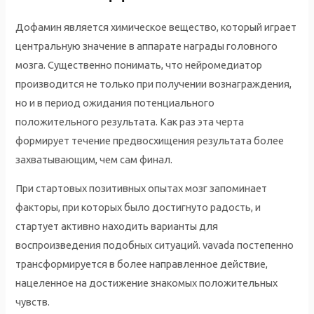
Дофамин является химическое вещество, который играет
центральную значение в аппарате награды головного
мозга. Существенно понимать, что нейромедиатор
производится не только при получении вознаграждения,
но и в период ожидания потенциального
положительного результата. Как раз эта черта
формирует течение предвосхищения результата более
захватывающим, чем сам финал.
При стартовых позитивных опытах мозг запоминает
факторы, при которых было достигнуто радость, и
стартует активно находить варианты для
воспроизведения подобных ситуаций. vavada постепенно
трансформируется в более направленное действие,
нацеленное на достижение знакомых положительных
чувств.